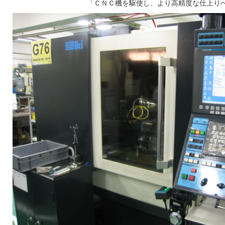
「ＣＮＣ機を駆使し、より高精度な仕上り