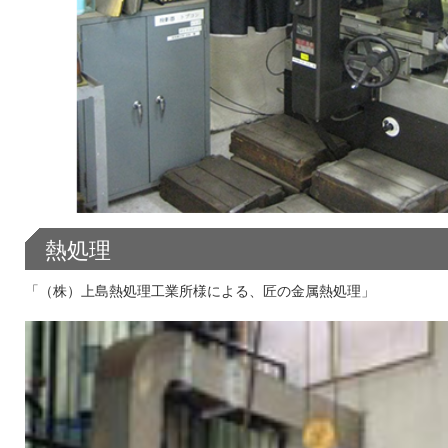
熱処理
「（株）上島熱処理工業所様による、匠の金属熱処理」