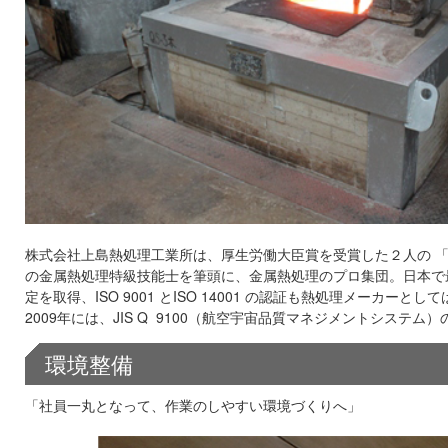
株式会社上島熱処理工業所は、厚生労働大臣賞を受賞した２人の 「
の金属熱処理特級技能士を筆頭に、金属熱処理のプロ集団。日本で最初
定を取得、ISO 9001 とISO 14001 の認証も熱処理メーカーと
2009年には、JIS Q 9100（航空宇宙品質マネジメントシステム
環境整備
「社員一丸となって、作業のしやすい環境づくりへ」