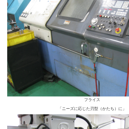
フライス
「ニーズに応じた刃型（かたち）に」