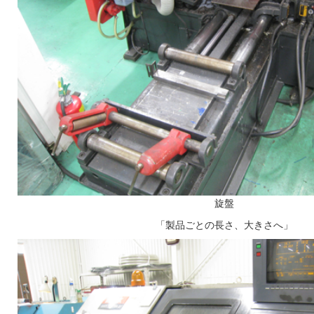
旋盤
「製品ごとの長さ、大きさへ」