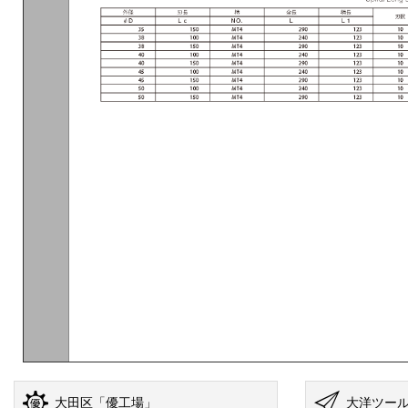
大田区「優工場」
大洋ツー