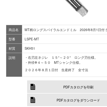
商品名
MT柄ロングスパイラルエンドミル 2026年8月1日付
型番
LSPE-MT
材質
SKH51
・右刃左ネジレ １５°～２０° ロング刃仕様。
説明
・外径Φ４～５０ MTシャンク仕様。
２０２６年８月１日付 生産終了 全寸法
PDFカタログを印刷
PDFカタログをダウンロード