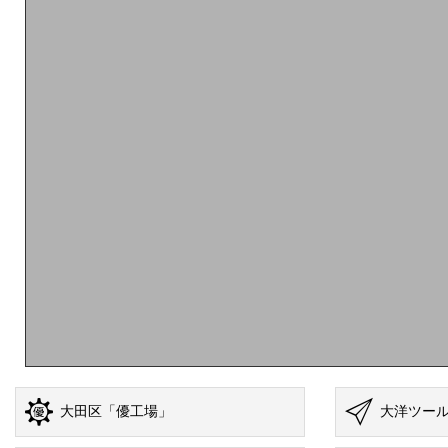
大田区「優工場」
大洋ツー