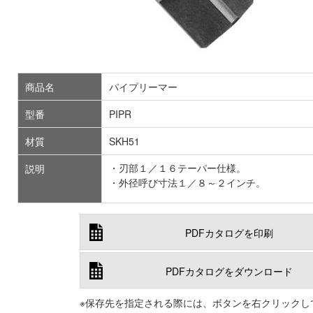
商品名
パイプリーマー
型番
PIPR
材質
SKH51
・刃部１／１６テーパー仕様。
説明
・外径呼び寸法１／８～２インチ。
PDFカタログを印刷
PDFカタログをダウンロード
※保存先を指定される際には、ボタンを右クリックし