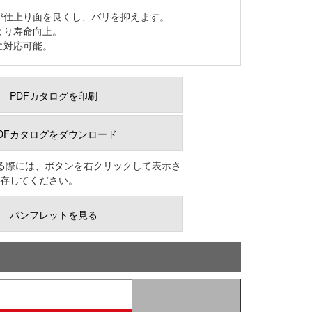
が仕上り面を良くし、バリを抑えます。
より寿命向上。
に対応可能。
PDFカタログを印刷
DFカタログをダウンロード
る際には、ボタンを右クリックして表示さ
保存してください。
パンフレットを見る