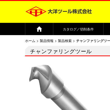
Home
カタログ／切削条件
ホーム
製品情報
製品検索
チャンファリングツ
チャンファリングツール