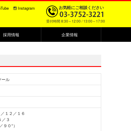
お気軽にご相談ください
uTube
Instagram
受付時間 8:30～12:00 / 13:00～17:00
採用情報
企業情報
ツール
０／１２／１６
５／３
／９０°）