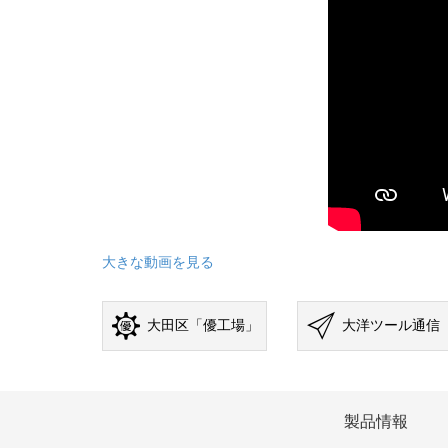
大きな動画を見る
大田区「優工場」
大洋ツール通信
製品情報