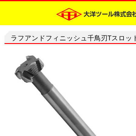
ラフアンドフィニッシュ千鳥刃Tスロッ