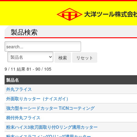
製品検索
9 / 11 結果 81 - 90 / 105
製品名
外丸フライス
外面取りカッター（ナイスガイ）
強力型キーシードカッター TiCNコーティング
柄付外丸フライス
粉末ハイス3枚刃面取り付Oリング溝用カッター
粉末ハイスラフィングOリング溝用カッター