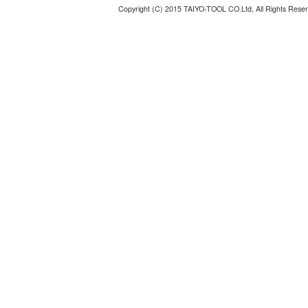
Copyright (C) 2015 TAIYO-TOOL CO.Ltd, All Rights Reser