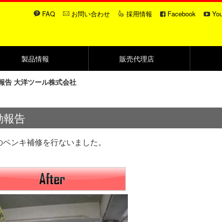
FAQ
お問い合わせ
採用情報
Facebook
Yo
製品情報
販売代理店
動報告 大洋ツール株式会社
動報告
のペンキ補修を行ないました。