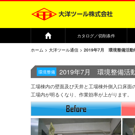
Home
カタログ／切削条件
ホーム
大洋ツール通信
2019年7月 環境整備活
2019年7月 環境整備活
環境整備
工場棟内の壁面及び天井と工場棟外側入口床面
工場内が明るくなり、作業効率が上がります。