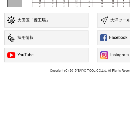
大田区「優工場」
大洋ツー
採用情報
Facebook
YouTube
Instagram
Copyright (C) 2015 TAIYO-TOOL CO.Ltd, All Rights Reser